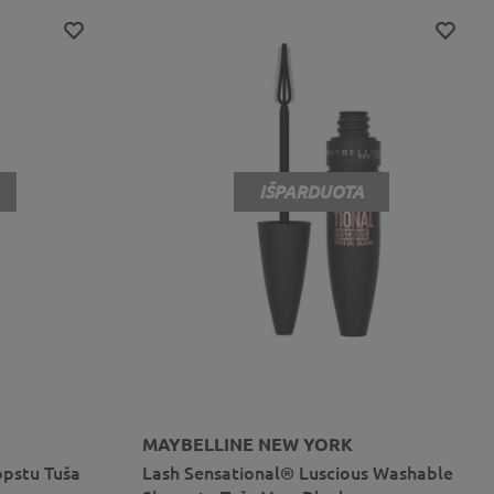
IŠPARDUOTA
MAYBELLINE NEW YORK
opstu Tuša
Lash Sensational® Luscious Washable