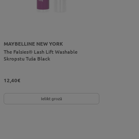
MAYBELLINE NEW YORK
The Falsies® Lash Lift Washable
Skropstu Tuša Black
12,40€
Ielikt grozā