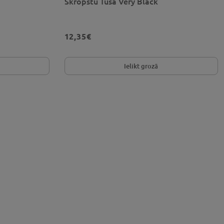
Skropstu Tuša Very Black
12,35€
Ielikt grozā