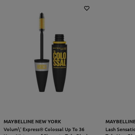
MAYBELLINE NEW YORK
MAYBELLIN
Volum\' Express® Colossal Up To 36
Lash Sensati