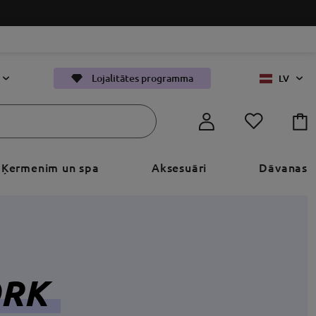
Lojalitātes programma
LV
Ķermenim un spa
Aksesuāri
Dāvanas
ORK