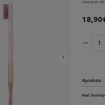
Lietas kods: 426
18,90
Apraksts
Real Techniq