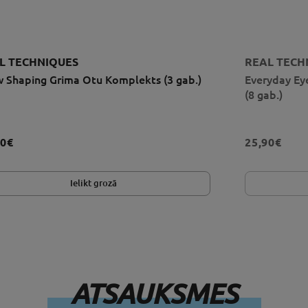
L TECHNIQUES
REAL TECH
 Shaping Grima Otu Komplekts (3 gab.)
Everyday Ey
(8 gab.)
90€
25,90€
Ielikt grozā
ATSAUKSMES