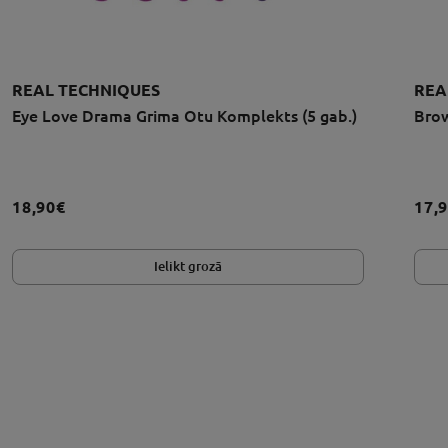
REAL TECHNIQUES
REA
Eye Love Drama Grima Otu Komplekts (5 gab.)
Brow
18,90€
17,
Ielikt grozā